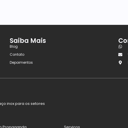
Saiba Mais
Co
Blog
Contato
Depoimentos
ço inox para os setores
fo Propaganda
Serviços