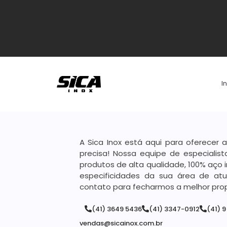
I
A Sica Inox está aqui para oferecer 
precisa! Nossa equipe de especialis
produtos de alta qualidade, 100% aço 
especificidades da sua área de atu
contato para fecharmos a melhor pro
(41) 3649 5436
(41) 3347-0912
(41) 9
vendas@sicainox.com.br