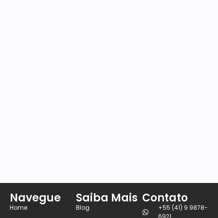
Navegue
Saiba Mais
Contato
Home
Blog
+55 (41) 9 9878-
6921