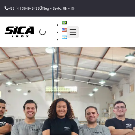
+55 (41) 3649-5436
Seg - Sexta: 8h - 17h