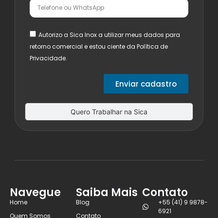
Autorizo a Sica Inox a utilizar meus dados para
retorno comercial e estou ciente da Política de
Privacidade.
Enviar cadastro
Quero Trabalhar na Sica
Navegue
Saiba Mais
Contato
Home
Blog
+55 (41) 9 9878-
6921
Quem Somos
Contato