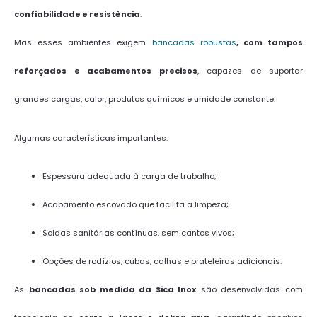
confiabilidade e resistência
.
Mas esses ambientes exigem
bancadas robustas
, com tampos
reforçados e acabamentos precisos
, capazes de suportar
grandes cargas, calor, produtos químicos e umidade constante.
Algumas características importantes:
Espessura adequada à carga de trabalho;
Acabamento escovado que facilita a limpeza;
Soldas sanitárias contínuas, sem cantos vivos;
Opções de rodízios, cubas, calhas e prateleiras adicionais.
As
bancadas sob medida da Sica Inox
são desenvolvidas com