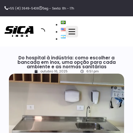
+55 (41) 3649-5436
Seg - Sexta: 8h - 17h
Do hospital à indústria: como escolher a
bancada em inox, uma opção para cada
ambiente e as normas sanitárias
outubro 16, 2025
6:51 pm