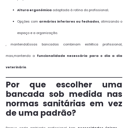
Altura ergonômica
adaptada à rotina do profissional;
Opções com
armários inferiores ou fechados
, otimizando o
espaço e a organização.
, mantendoEssas bancadas combinam estética profissional,
mas,mantendo a
funcionalidade necessária para o dia a dia
veterinário
.
Por que escolher uma
bancada sob medida nas
normas sanitárias em vez
de uma padrão?
Porque cada ambiente profissional tem
necessidades únicas
—