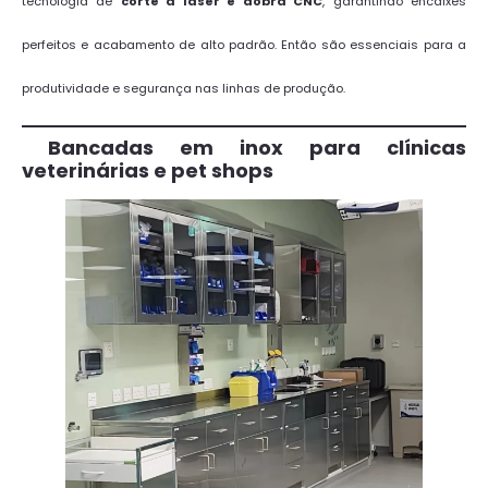
tecnologia de
corte a laser e dobra CNC
, garantindo encaixes
perfeitos e acabamento de alto padrão. Então são essenciais para a
produtividade e segurança nas linhas de produção.
Bancadas em inox para clínicas
veterinárias e pet shops