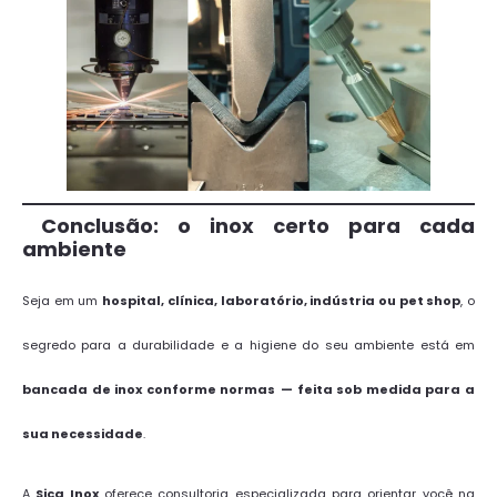
Conclusão: o inox certo para cada
ambiente
Seja em um
hospital, clínica, laboratório, indústria ou pet shop
, o
segredo para a durabilidade e a higiene do seu ambiente está em
bancada de inox conforme normas
— feita sob medida para a
sua necessidade
.
A
Sica Inox
oferece consultoria especializada para orientar você na