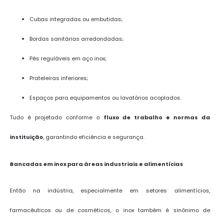
Cubas integradas ou embutidas;
Bordas sanitárias arredondadas;
Pés reguláveis em aço inox;
Prateleiras inferiores;
Espaços para equipamentos ou lavatórios acoplados.
Tudo é projetado conforme o
fluxo de trabalho e normas da
instituição
, garantindo eficiência e segurança.
Bancadas em inox para áreas industriais e alimentícias
Então na indústria, especialmente em setores alimentícios,
farmacêuticos ou de cosméticos, o inox também é sinônimo de