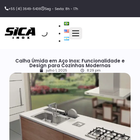
+55 (41) 3649-5436
Seg - Sexta: 8h - 17h
Calha Úmida em Aço Inox: Funcionalidade e
Design para Cozinhas Modernas
julho 1, 2025
8:29 pm