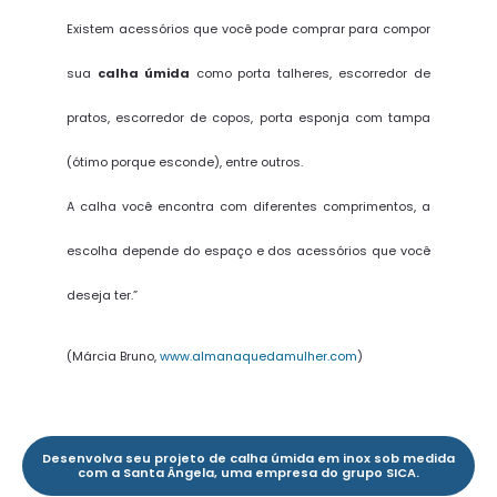
Existem acessórios que você pode comprar para compor
sua
calha úmida
como porta talheres, escorredor de
pratos, escorredor de copos, porta esponja com tampa
(ótimo porque esconde), entre outros.
A calha você encontra com diferentes comprimentos, a
escolha depende do espaço e dos acessórios que você
deseja ter.”
(Márcia Bruno,
www.almanaquedamulher.com
)
Desenvolva seu projeto de calha úmida em inox sob medida
com a Santa Ângela, uma empresa do grupo SICA.