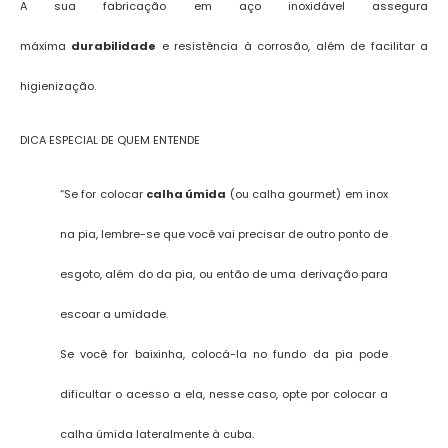
A sua fabricação em aço inoxidável assegura
máxima
durabilidade
e resistência à corrosão, além de facilitar a
higienização.
DICA ESPECIAL DE QUEM ENTENDE
“Se for colocar
calha úmida
(ou calha gourmet) em inox
na pia, lembre-se que você vai precisar de outro ponto de
esgoto, além do da pia, ou então de uma derivação para
escoar a umidade.
Se você for baixinha, colocá-la no fundo da pia pode
dificultar o acesso a ela, nesse caso, opte por colocar a
calha úmida lateralmente à cuba.