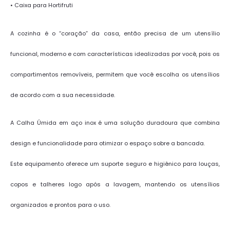
• Caixa para Hortifruti
A cozinha é o “coração” da casa, então precisa de um utensílio
funcional, moderno e com características idealizadas por você, pois os
compartimentos removíveis, permitem que você escolha os utensílios
de acordo com a sua necessidade.
A Calha Úmida em aço inox é uma solução duradoura que combina
design e funcionalidade para otimizar o espaço sobre a bancada.
Este equipamento oferece um suporte seguro e higiênico para louças,
copos e talheres logo após a lavagem, mantendo os utensílios
organizados e prontos para o uso.