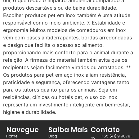
útil, o que reduz o impacto ambiental comparado a
produtos descartáveis ou de baixa durabilidade.
Escolher produtos pet em inox também é uma atitude
responsável com o meio ambiente. 7. Estabilidade e
ergonomia Muitos modelos de comedouros em inox
vêm com bases antiderrapantes, bordas arredondadas
e design que facilita o acesso ao alimento,
proporcionando mais conforto para o animal durante a
refeição. A firmeza do material também evita que os
recipientes sejam facilmente virados ou arrastados. **
Os produtos para pet em aço inox aliam resistência,
praticidade e segurança, oferecendo vantagens tanto
para os tutores quanto para os animais. Seja em
residências, clínicas ou hotéis pet, o uso do inox
representa um investimento inteligente em bem-estar,
higiene e durabilidade.
Navegue
Saiba Mais
Contato
Home
Blog
+55 (41) 9 9878-