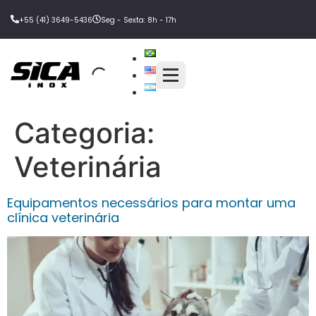
+55 (41) 3649-5436
Seg - Sexta: 8h - 17h
Categoria:
Veterinária
Equipamentos necessários para montar uma
clínica veterinária