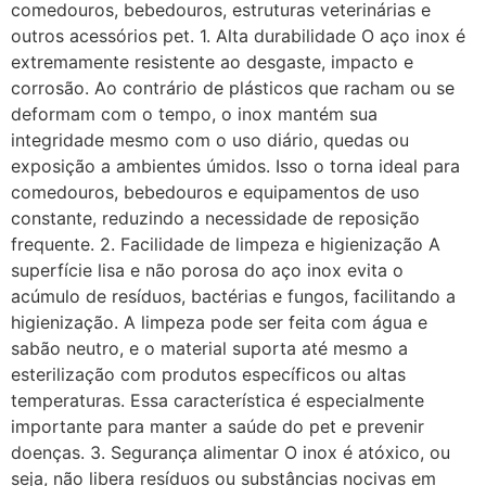
comedouros, bebedouros, estruturas veterinárias e
outros acessórios pet. 1. Alta durabilidade O aço inox é
extremamente resistente ao desgaste, impacto e
corrosão. Ao contrário de plásticos que racham ou se
deformam com o tempo, o inox mantém sua
integridade mesmo com o uso diário, quedas ou
exposição a ambientes úmidos. Isso o torna ideal para
comedouros, bebedouros e equipamentos de uso
constante, reduzindo a necessidade de reposição
frequente. 2. Facilidade de limpeza e higienização A
superfície lisa e não porosa do aço inox evita o
acúmulo de resíduos, bactérias e fungos, facilitando a
higienização. A limpeza pode ser feita com água e
sabão neutro, e o material suporta até mesmo a
esterilização com produtos específicos ou altas
temperaturas. Essa característica é especialmente
importante para manter a saúde do pet e prevenir
doenças. 3. Segurança alimentar O inox é atóxico, ou
seja, não libera resíduos ou substâncias nocivas em