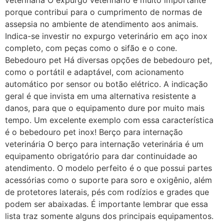
veterinária O expurgo veterinário é muito importante
porque contribui para o cumprimento de normas de
assepsia no ambiente de atendimento aos animais.
Indica-se investir no expurgo veterinário em aço inox
completo, com peças como o sifão e o cone.
Bebedouro pet Há diversas opções de bebedouro pet,
como o portátil e adaptável, com acionamento
automático por sensor ou botão elétrico. A indicação
geral é que invista em uma alternativa resistente a
danos, para que o equipamento dure por muito mais
tempo. Um excelente exemplo com essa característica
é o bebedouro pet inox! Berço para internação
veterinária O berço para internação veterinária é um
equipamento obrigatório para dar continuidade ao
atendimento. O modelo perfeito é o que possui partes
acessórias como o suporte para soro e oxigênio, além
de protetores laterais, pés com rodízios e grades que
podem ser abaixadas. É importante lembrar que essa
lista traz somente alguns dos principais equipamentos.