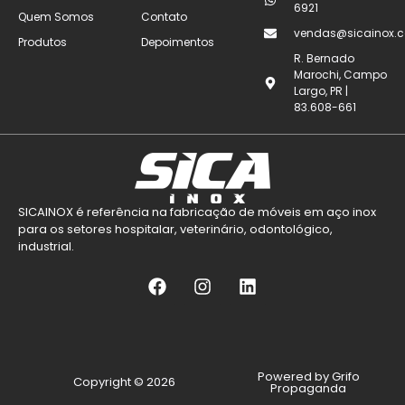
6921
Quem Somos
Contato
vendas@sicainox.c
Produtos
Depoimentos
R. Bernado
Marochi, Campo
Largo, PR |
83.608-661
SICAINOX é referência na fabricação de móveis em aço inox
para os setores hospitalar, veterinário, odontológico,
industrial.
Powered by Grifo
Copyright © 2026
Propaganda