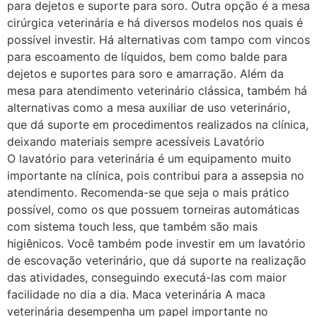
para dejetos e suporte para soro. Outra opção é a mesa
cirúrgica veterinária e há diversos modelos nos quais é
possível investir. Há alternativas com tampo com vincos
para escoamento de líquidos, bem como balde para
dejetos e suportes para soro e amarração. Além da
mesa para atendimento veterinário clássica, também há
alternativas como a mesa auxiliar de uso veterinário,
que dá suporte em procedimentos realizados na clínica,
deixando materiais sempre acessíveis Lavatório
O lavatório para veterinária é um equipamento muito
importante na clínica, pois contribui para a assepsia no
atendimento. Recomenda-se que seja o mais prático
possível, como os que possuem torneiras automáticas
com sistema touch less, que também são mais
higiênicos. Você também pode investir em um lavatório
de escovação veterinário, que dá suporte na realização
das atividades, conseguindo executá-las com maior
facilidade no dia a dia. Maca veterinária A maca
veterinária desempenha um papel importante no