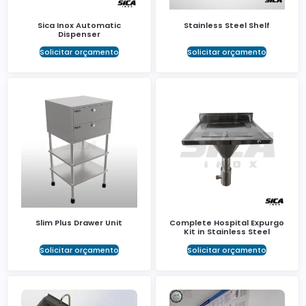
Sica Inox Automatic
Stainless Steel Shelf
Dispenser
Solicitar orçamento
Solicitar orçamento
Slim Plus Drawer Unit
Complete Hospital Expurgo
Kit in Stainless Steel
Solicitar orçamento
Solicitar orçamento