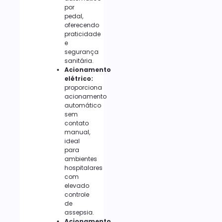
por
pedal,
oferecendo
praticidade
e
segurança
sanitária.
Acionamento
elétrico:
proporciona
acionamento
automático
sem
contato
manual,
ideal
para
ambientes
hospitalares
com
elevado
controle
de
assepsia.
Acionamento