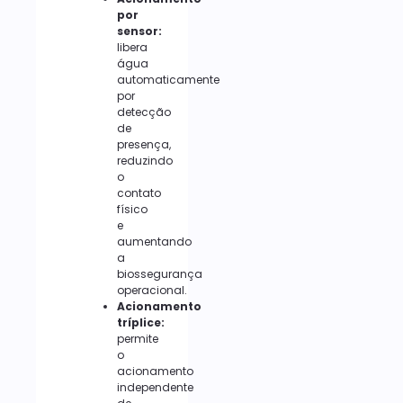
por
sensor:
libera
água
automaticamente
por
detecção
de
presença,
reduzindo
o
contato
físico
e
aumentando
a
biossegurança
operacional.
Acionamento
tríplice:
permite
o
acionamento
independente