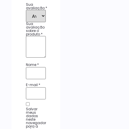
Sua
avaliação
*
Sua
avaliação
sobre o
produto
*
Nome
*
E-mail
*
Salvar
meus
dados
neste
navegador
para a