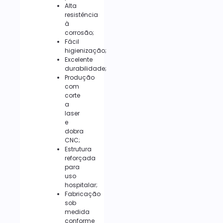
Alta
resistência
à
corrosão;
Fácil
higienização;
Excelente
durabilidade;
Produção
com
corte
a
laser
e
dobra
CNC;
Estrutura
reforçada
para
uso
hospitalar;
Fabricação
sob
medida
conforme