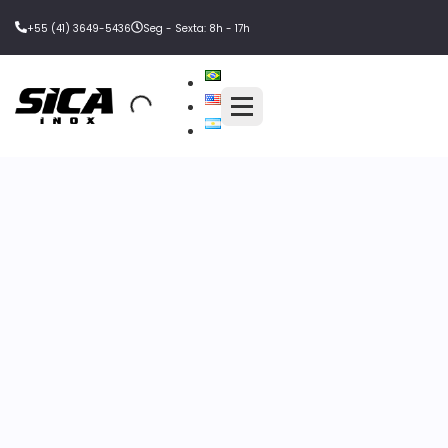
+55 (41) 3649-5436
Seg - Sexta: 8h - 17h