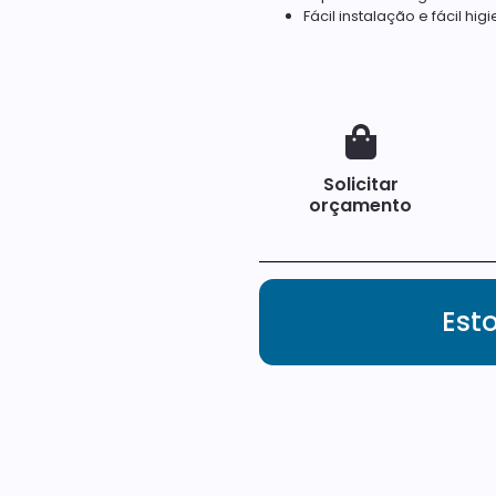
Fácil instalação e fácil hi
Solicitar
orçamento
Est