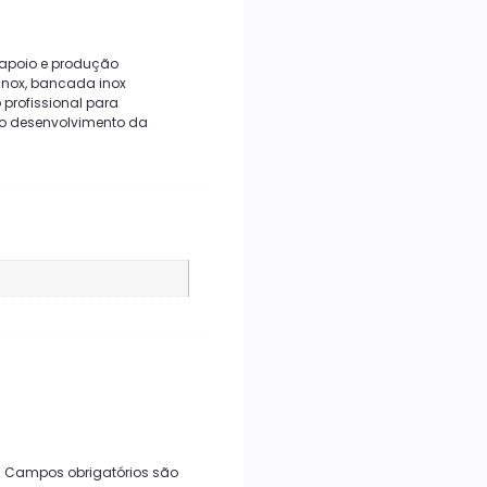
 apoio e produção
inox, bancada inox
 profissional para
no desenvolvimento da
.
Campos obrigatórios são