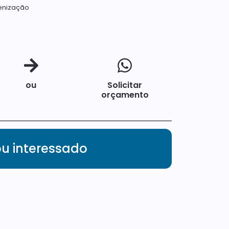
gienização
ou
Solicitar
orçamento
ou interessado