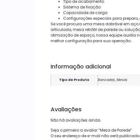
Tipo de acabamento
Sistema de fixação
Capacidade de carga
Configurações especiais para preparo,
Se você procura uma mesa dobrável em aço 
articulada, mesa retrátil de parede ou solução
otimização de espaço, nossa equipe auxilia 
melhor configuração para sua operação.
Informação adicional
Tipo de Produto
Bancadas, Mesas
Avaliações
Não há avaliações ainda.
Seja o primeiro a avaliar “Mesa de Parede”
O seu endereço de e-mail não será publicado