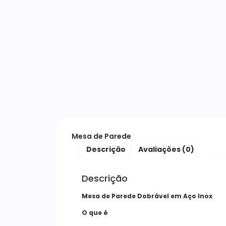
Mesa de Parede
Descrição
Avaliações (0)
Descrição
Mesa de Parede Dobrável em Aço Inox
O que é