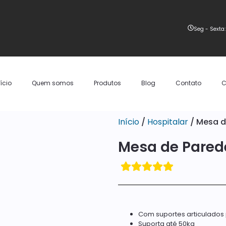
Seg - Sexta:
nício
Quem somos
Produtos
Blog
Contato
C
Início
/
Hospitalar
/ Mesa d
Mesa de Pared
Com suportes articulados
Suporta até 50kg