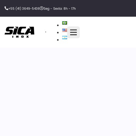
+55 (41) 3649-5436
Seg - Sexta: 8h - 17h