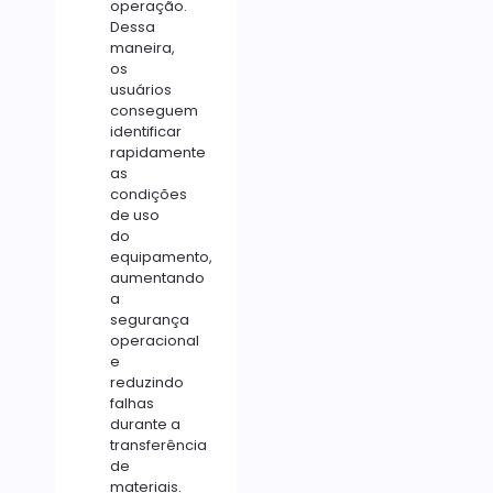
operação.
Dessa
maneira,
os
usuários
conseguem
identificar
rapidamente
as
condições
de uso
do
equipamento,
aumentando
a
segurança
operacional
e
reduzindo
falhas
durante a
transferência
de
materiais.