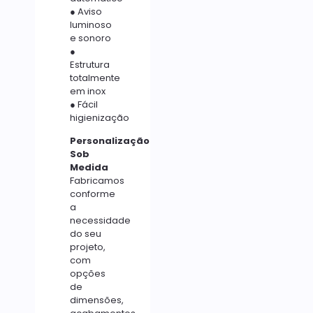
● Aviso
luminoso
e sonoro
●
Estrutura
totalmente
em inox
● Fácil
higienização
Personalização
Sob
Medida
Fabricamos
conforme
a
necessidade
do seu
projeto,
com
opções
de
dimensões,