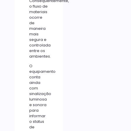
Consequentemente,
o fluxo de
materiais
ocorre
de
maneira
mais
segura e
controlada
entre os
ambientes.
O
equipamento
conta
ainda
com
sinalização
luminosa
e sonora
para
informar
o status
de