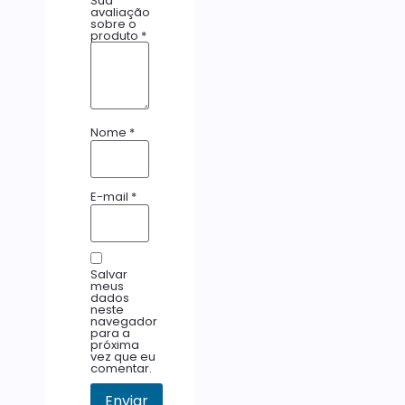
Sua
avaliação
sobre o
produto
*
Nome
*
E-mail
*
Salvar
meus
dados
neste
navegador
para a
próxima
vez que eu
comentar.