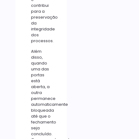
contribui
para a
preservação
da
integridade
dos
processos.
Além
disso,
quando
uma das
portas
está
aberta, a
outra
permanece
automaticamente
bloqueada
até que o
fechamento
seja
concluído.