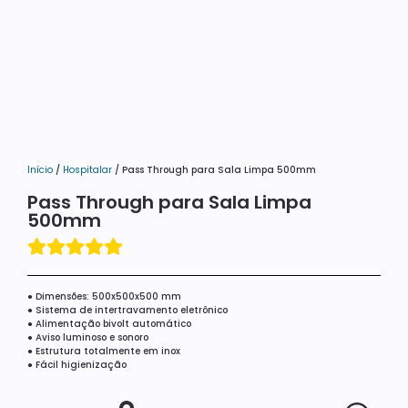
Início
/
Hospitalar
/ Pass Through para Sala Limpa 500mm
Pass Through para Sala Limpa
500mm
● Dimensões: 500x500x500 mm
● Sistema de intertravamento eletrônico
● Alimentação bivolt automático
● Aviso luminoso e sonoro
● Estrutura totalmente em inox
● Fácil higienização