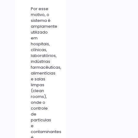
Por esse
motivo, o
sistema é
amplamente
utilizado
em
hospitais,
clínicas,
laboratórios,
indústrias
farmacêuticas,
alimentícias
e salas
limpas
(clean
rooms),
onde o
controle
de
partículas
e
contaminantes
é