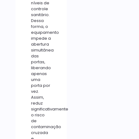
níveis de
controle
sanitário.
Dessa
forma, o
equipamento
impede a
abertura
simultânea
das
portas,
liberando
apenas
uma
porta por
vez.
Assim,
reduz
significativamente
o risco
de
contaminação
cruzada
e