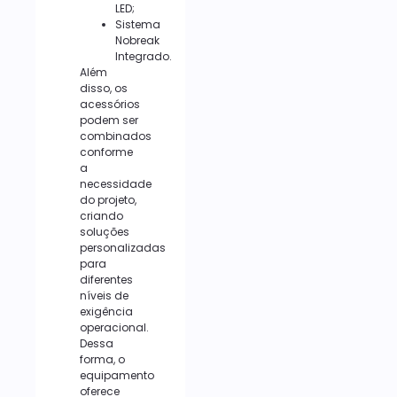
LED;
Sistema
Nobreak
Integrado.
Além
disso, os
acessórios
podem ser
combinados
conforme
a
necessidade
do projeto,
criando
soluções
personalizadas
para
diferentes
níveis de
exigência
operacional.
Dessa
forma, o
equipamento
oferece