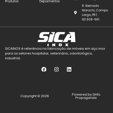
Produtos
Depoimentos
R. Bernado
Marochi, Campo
Largo, PR |
83.608-661
SICAINOX é referência na fabricação de móveis em aço inox
para os setores hospitalar, veterinário, odontológico,
industrial.
Powered by Grifo
Copyright © 2026
Propaganda