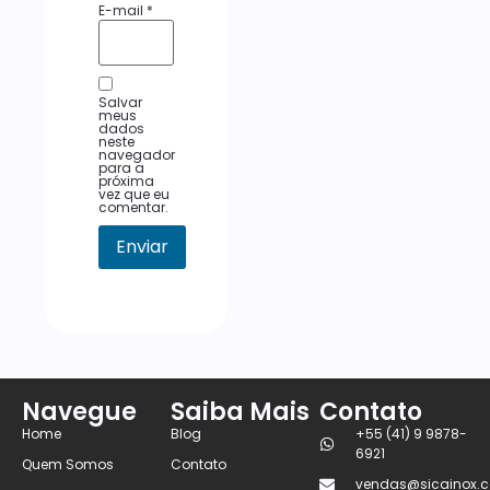
E-mail
*
Salvar
meus
dados
neste
navegador
para a
próxima
vez que eu
comentar.
Navegue
Saiba Mais
Contato
Home
Blog
+55 (41) 9 9878-
6921
Quem Somos
Contato
vendas@sicainox.c