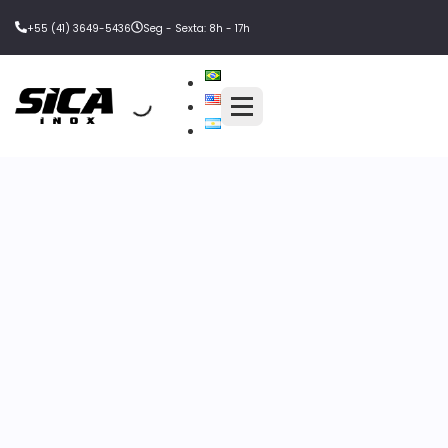
+55 (41) 3649-5436
Seg - Sexta: 8h - 17h