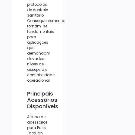
protocolos
de controle
sanitário.
Consequentemente,
tornam-se
fundamentais
para
aplicações
que
demandam
elevados
níveis de
assepsia e
confiabilidade
operacional.
Principais
Acessórios
Disponíveis
A linha de
acessórios
para Pass
Through