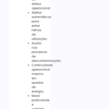
status
operacional;
Alertas
automáticos
para
evitar
falhas
de
utilização;
Auxílio
nos
processos
de
descontaminação;
Continuidade
operacional
mesmo
em
quedas
de
energia;
Maior
praticidade
e
conforto