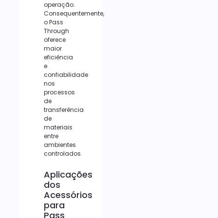
operação.
Consequentemente,
o Pass
Through
oferece
maior
eficiência
e
confiabilidade
nos
processos
de
transferência
de
materiais
entre
ambientes
controlados.
Aplicações
dos
Acessórios
para
Pass