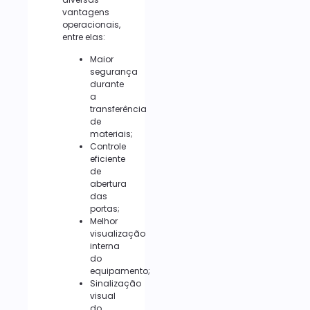
vantagens
operacionais,
entre elas:
Maior
segurança
durante
a
transferência
de
materiais;
Controle
eficiente
de
abertura
das
portas;
Melhor
visualização
interna
do
equipamento;
Sinalização
visual
do