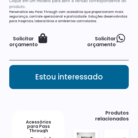
Clique em um modelo para abrir a versão correspondente do
produto.
Personalize seu Pass Through com acessórios que proporcionam mais
segurança, controle operacional e praticidade. Soluções desenvolvidas
para hospitais, laboratórios e ambientes controlados.
Solicitar
Solicitar
orçamento
orçamento
Estou interessado
Produtos
relacionados
Acessórios
para Pass
Through