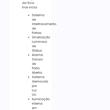
da Sica
Inox inclui:
Sistema
de
Intertravamento
de
Portas;
Sinalização
Luminosa
de
Status;
Alarme
Sonoro
de
Porta
Aberta;
Sistema
Germicida
por
Luz
UV;
Iluminação
Interna
em