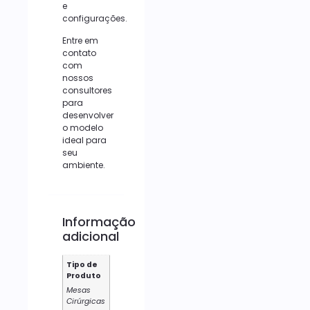
e
configurações.
Entre em
contato
com
nossos
consultores
para
desenvolver
o modelo
ideal para
seu
ambiente.
Informação
adicional
Tipo de
Produto
Mesas
Cirúrgicas