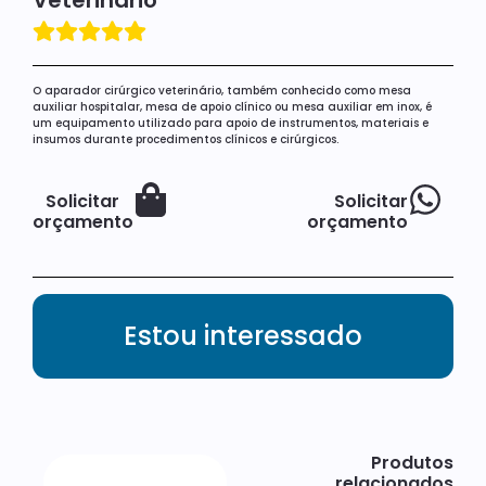
Veterinário
O aparador cirúrgico veterinário, também conhecido como mesa
auxiliar hospitalar, mesa de apoio clínico ou mesa auxiliar em inox, é
um equipamento utilizado para apoio de instrumentos, materiais e
insumos durante procedimentos clínicos e cirúrgicos.
Solicitar
Solicitar
orçamento
orçamento
Estou interessado
Produtos
relacionados