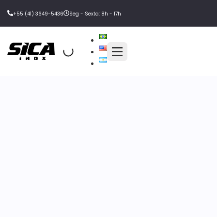
+55 (41) 3649-5436
Seg - Sexta: 8h - 17h