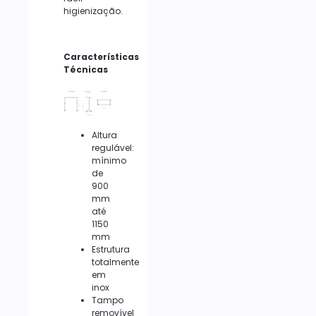
higienização.
Características
Técnicas
Altura
regulável:
mínimo
de
900
mm
até
1150
mm
Estrutura
totalmente
em
inox
Tampo
removível