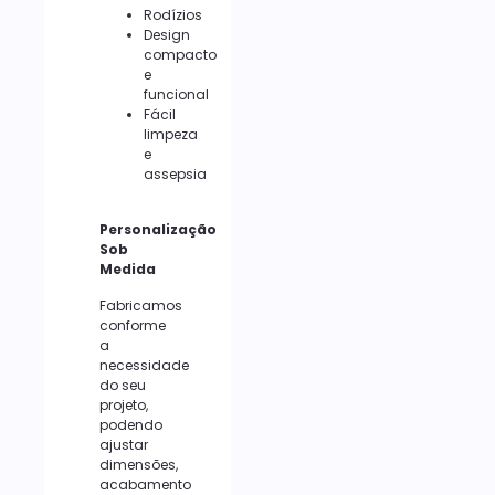
Rodízios
Design
compacto
e
funcional
Fácil
limpeza
e
assepsia
Personalização
Sob
Medida
Fabricamos
conforme
a
necessidade
do seu
projeto,
podendo
ajustar
dimensões,
acabamento