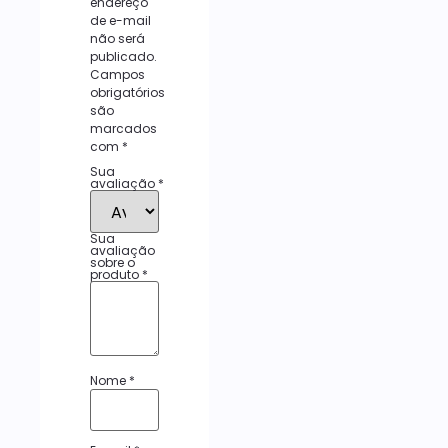
endereço
de e-mail
não será
publicado.
Campos
obrigatórios
são
marcados
com
*
Sua
avaliação
*
Sua
avaliação
sobre o
produto
*
Nome
*