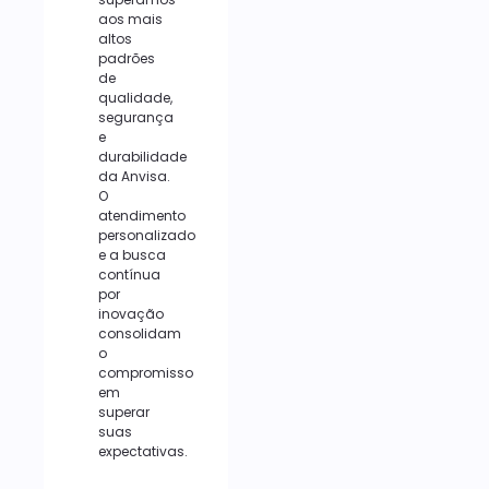
aos mais
altos
padrões
de
qualidade,
segurança
e
durabilidade
da Anvisa.
O
atendimento
personalizado
e a busca
contínua
por
inovação
consolidam
o
compromisso
em
superar
suas
expectativas.