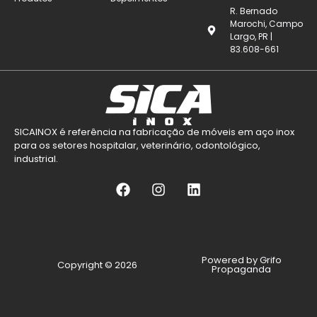
R. Bernado
Marochi, Campo
Largo, PR |
83.608-661
SICAINOX é referência na fabricação de móveis em aço inox
para os setores hospitalar, veterinário, odontológico,
industrial.
Powered by Grifo
Copyright © 2026
Propaganda