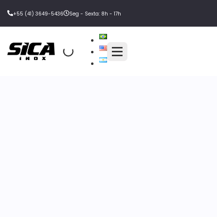
+55 (41) 3649-5436
Seg - Sexta: 8h - 17h