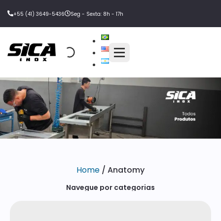
+55 (41) 3649-5436
Seg - Sexta: 8h - 17h
Home
/ Anatomy
Navegue por categorias