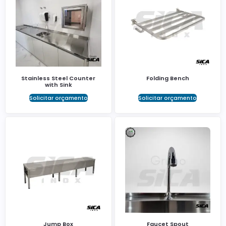
Stainless Steel Counter
Folding Bench
with Sink
Solicitar orçamento
Solicitar orçamento
Jump Box
Faucet Spout