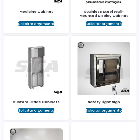
Medicine Cabinet
Stainless Steel Wall-
Mounted Display Cabinet
Solicitar orçamento
Solicitar orçamento
Custom-Made Cabinets
Safety Light Sign
Solicitar orçamento
Solicitar orçamento