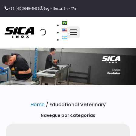
+55 (41) 3649-5436
Seg - Sexta: 8h - 17h
Home
/ Educational Veterinary
Navegue por categorias