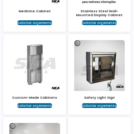
Medicine Cabinet
Stainless Steel Wall-
Mounted Display Cabinet
Solicitar orçamento
Solicitar orçamento
Custom-Made Cabinets
Safety Light Sign
Solicitar orçamento
Solicitar orçamento