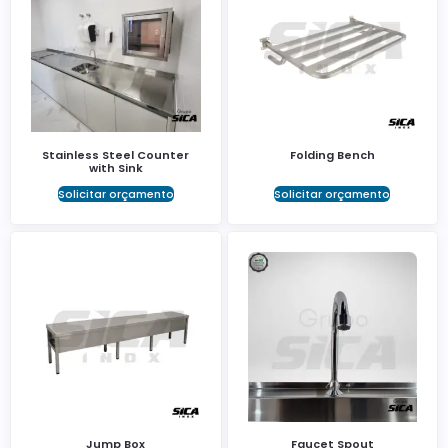
Stainless Steel Counter
Folding Bench
with Sink
Solicitar orçamento
Solicitar orçamento
Jump Box
Faucet Spout