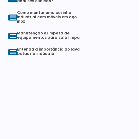
análises clínicas?
Como montar uma cozinha
industrial com móveis em aço
inox
Manutenção e limpeza de
equipamentos para sala limpa
Entenda a importância do lava
botas na indústria