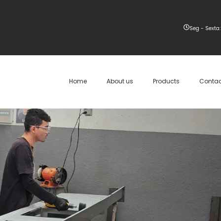
Seg - Sexta:
Home
About us
Products
Contac