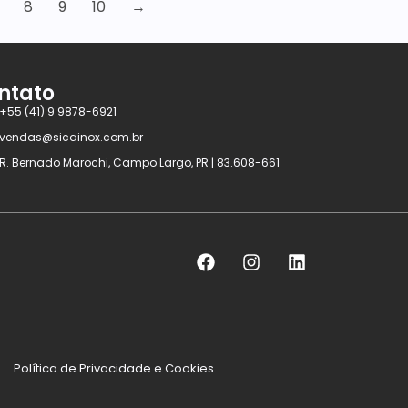
8
9
10
→
ntato
+55 (41) 9 9878-6921
vendas@sicainox.com.br
R. Bernado Marochi, Campo Largo, PR | 83.608-661
Política de Privacidade e Cookies