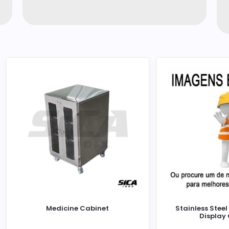
Medicine Cabinet
Stainless Stee
Display