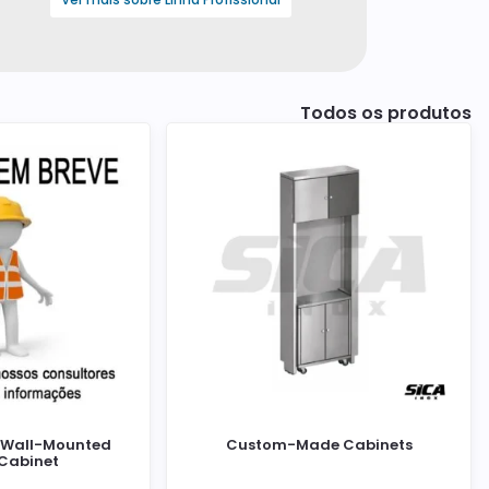
Todos os produtos
l Wall-Mounted
Custom-Made Cabinets
 Cabinet